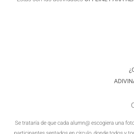
¿
ADIVIN
Se trataría de que cada alumn@ escogiera una foto (
participantes sentados en círculo, donde todos y tod