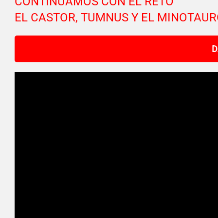
CONTINUAMOS CON EL RETO
EL CASTOR, TUMNUS Y EL MINOTAU
D