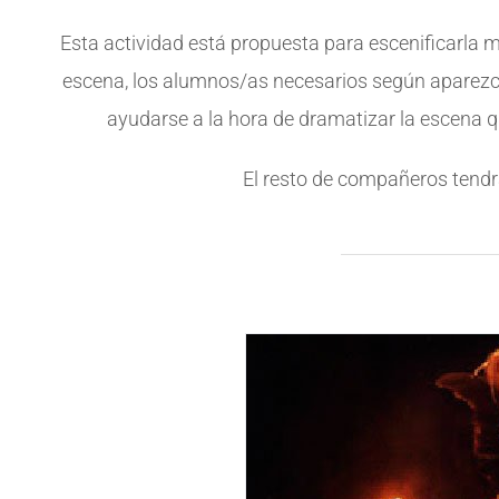
Esta actividad está propuesta para escenificarla m
escena, los alumnos/as necesarios según aparezc
ayudarse a la hora de dramatizar la escena qu
El resto de compañeros tendr