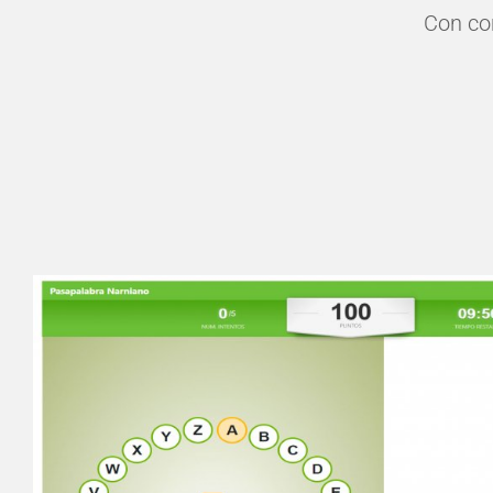
Con con