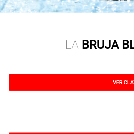
LA
BRUJA B
VER CL