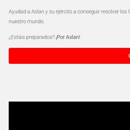
Ayudad a Aslan y su ejército a conseguir resolver los 
nuestro mundo.
¿Estáis preparados?
¡Por Aslan!