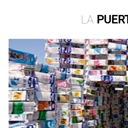
LA
PUERT