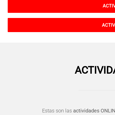
ACTI
ACTIV
ACTIVID
Estas son las
actividades ONLI