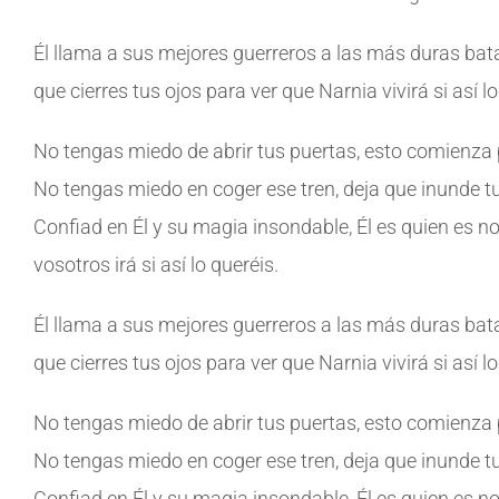
Él llama a sus mejores guerreros a las más duras batall
que cierres tus ojos para ver que Narnia vivirá si así lo
No tengas miedo de abrir tus puertas, esto comienza po
No tengas miedo en coger ese tren, deja que inunde tu
Confiad en Él y su magia insondable, Él es quien es no
vosotros irá si así lo queréis.
Él llama a sus mejores guerreros a las más duras batall
que cierres tus ojos para ver que Narnia vivirá si así lo
No tengas miedo de abrir tus puertas, esto comienza po
No tengas miedo en coger ese tren, deja que inunde tu
Confiad en Él y su magia insondable, Él es quien es no